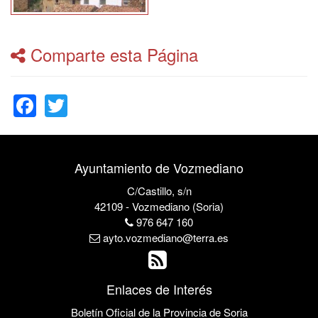
Comparte esta Página
Facebook
Twitter
Ayuntamiento de Vozmediano
C/Castillo, s/n
42109 - Vozmediano (Soria)
976 647 160
ayto.vozmediano@terra.es
Enlaces de Interés
Boletín Oficial de la Provincia de Soria