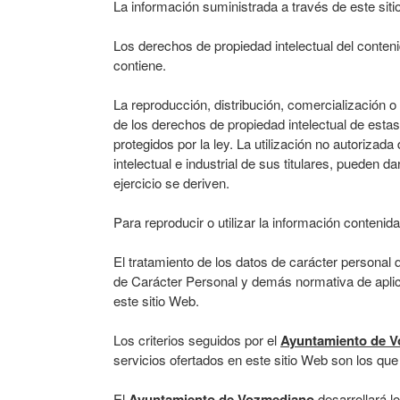
La información suministrada a través de este siti
Los derechos de propiedad intelectual del conten
contiene.
La reproducción, distribución, comercialización o
de los derechos de propiedad intelectual de estas
protegidos por la ley. La utilización no autoriza
intelectual e industrial de sus titulares, pueden 
ejercicio se deriven.
Para reproducir o utilizar la información contenid
El tratamiento de los datos de carácter personal 
de Carácter Personal y demás normativa de aplica
este sitio Web.
Los criterios seguidos por el
Ayuntamiento de 
servicios ofertados en este sitio Web son los que
El
Ayuntamiento de Vozmediano
desarrollará lo