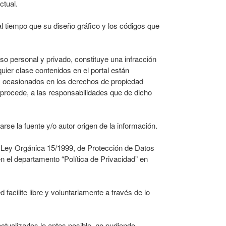
ctual.
al tiempo que su diseño gráfico y los códigos que
so personal y privado, constituye una infracción
uier clase contenidos en el portal están
ios ocasionados en los derechos de propiedad
si procede, a las responsabilidades que de dicho
rse la fuente y/o autor origen de la información.
 la Ley Orgánica 15/1999, de Protección de Datos
n el departamento “Política de Privacidad” en
 facilite libre y voluntariamente a través de lo
ctualizarlos lo antes posible, no pudiendo