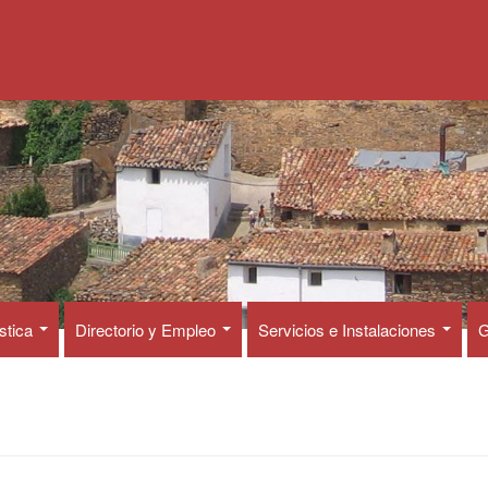
ística
Directorio y Empleo
Servicios e Instalaciones
G