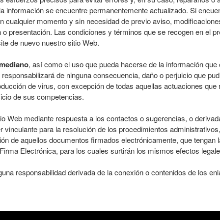
e la información se encuentre permanentemente actualizado. Si encuentr
en cualquier momento y sin necesidad de previo aviso, modificaciones
n o presentación. Las condiciones y términos que se recogen en el pre
ite de nuevo nuestro sitio Web.
zmediano
, así como el uso que pueda hacerse de la información que c
responsabilizará de ninguna consecuencia, daño o perjuicio que pudi
roducción de virus, con excepción de todas aquellas actuaciones que r
rcicio de sus competencias.
tio Web mediante respuesta a los contactos o sugerencias, o derivada
 vinculante para la resolución de los procedimientos administrativos,
ión de aquellos documentos firmados electrónicamente, que tengan 
Firma Electrónica, para los cuales surtirán los mismos efectos lega
na responsabilidad derivada de la conexión o contenidos de los enla