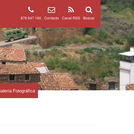
976 647 160
Contacto
Canal RSS
Buscar
alería Fotográfica