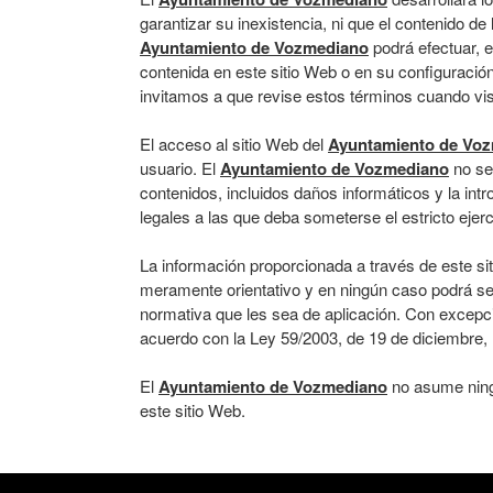
garantizar su inexistencia, ni que el contenido d
Ayuntamiento de Vozmediano
podrá efectuar, 
contenida en este sitio Web o en su configuració
invitamos a que revise estos términos cuando vis
El acceso al sitio Web del
Ayuntamiento de Vo
usuario. El
Ayuntamiento de Vozmediano
no se 
contenidos, incluidos daños informáticos y la int
legales a las que deba someterse el estricto eje
La información proporcionada a través de este si
meramente orientativo y en ningún caso podrá ser
normativa que les sea de aplicación. Con excepc
acuerdo con la Ley 59/2003, de 19 de diciembre, 
El
Ayuntamiento de Vozmediano
no asume ningu
este sitio Web.