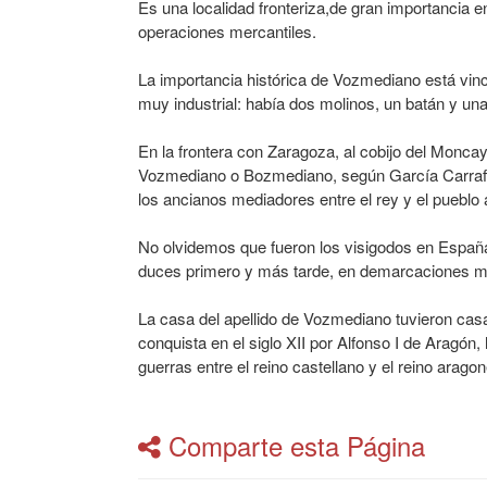
Es una localidad fronteriza,de gran importancia 
operaciones mercantiles.
La importancia histórica de Vozmediano está vincu
muy industrial: había dos molinos, un batán y una
En la frontera con Zaragoza, al cobijo del Monca
Vozmediano o Bozmediano, según García Carraffa
los ancianos mediadores entre el rey y el pueblo 
No olvidemos que fueron los visigodos en España l
duces primero y más tarde, en demarcaciones m
La casa del apellido de Vozmediano tuvieron ca
conquista en el siglo XII por Alfonso I de Aragón,
guerras entre el reino castellano y el reino arag
Comparte esta Página