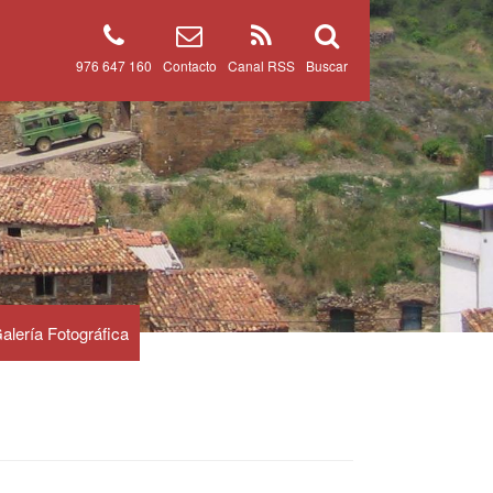
976 647 160
Contacto
Canal RSS
Buscar
alería Fotográfica