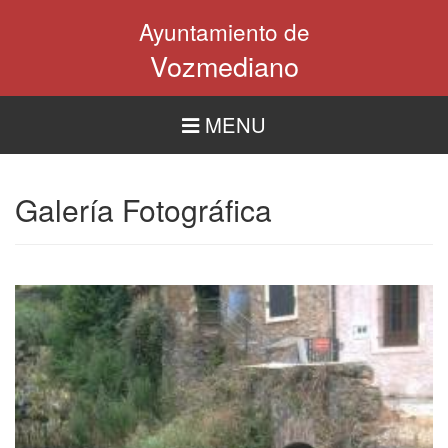
Pasar
Ayuntamiento de
al
contenido
Vozmediano
principal
MENU
Galería Fotográfica