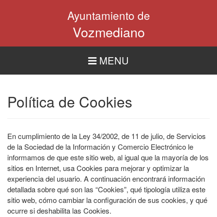
Pasar
Ayuntamiento de
al
contenido
Vozmediano
principal
MENU
Política de Cookies
En cumplimiento de la Ley 34/2002, de 11 de julio, de Servicios
de la Sociedad de la Información y Comercio Electrónico le
informamos de que este sitio web, al igual que la mayoría de los
sitios en Internet, usa Cookies para mejorar y optimizar la
experiencia del usuario. A continuación encontrará información
detallada sobre qué son las “Cookies”, qué tipología utiliza este
sitio web, cómo cambiar la configuración de sus cookies, y qué
ocurre si deshabilita las Cookies.