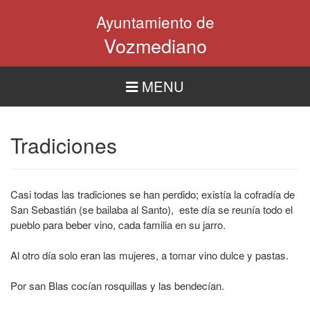
Pasar
Ayuntamiento de
al
contenido
Vozmediano
principal
MENU
Tradiciones
Casi todas las tradiciones se han perdido; existía la cofradía de
San Sebastián (se bailaba al Santo), este día se reunía todo el
pueblo para beber vino, cada familia en su jarro.
Al otro día solo eran las mujeres, a tomar vino dulce y pastas.
Por san Blas cocían rosquillas y las bendecían.