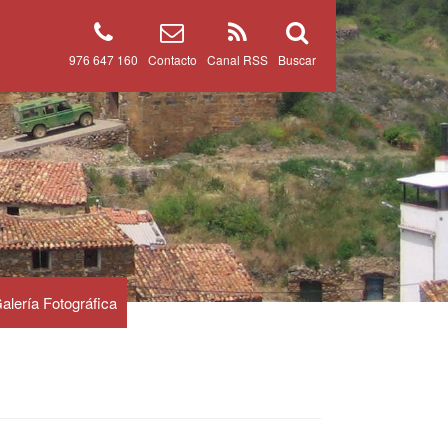
976 647 160
Contacto
Canal RSS
Buscar
alería Fotográfica