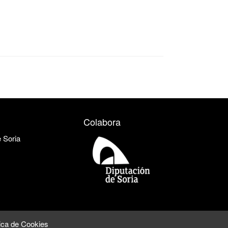
Colabora
e Soria
tica de Cookies