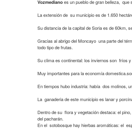
Vozmediano
es un pueblo de gran belleza, que
La extensión de su municipio es de 1.650 hectárea
Su distancia de la capital de Soria es de 60km, 
Gracias al abrigo del Moncayo una parte del térmi
todo tipo de frutas.
Su clima es continental: los inviernos son fríos 
Muy importantes para la economía domestica.son 
En tiempos hubo industria: había dos molinos, un
La ganaderia de este municipio es lanar y porcin
Dentro de su flora y vegetación destaca: el pino, 
del pacharán.
En el sotobosque hay hierbas aromáticas: el es