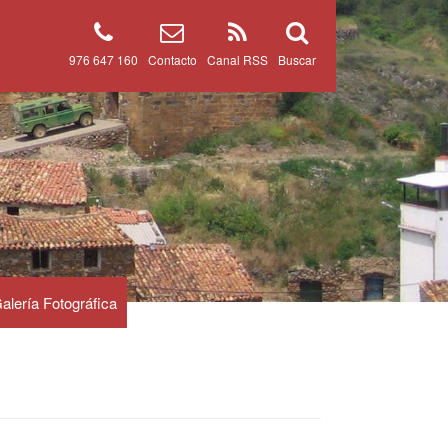
976 647 160
Contacto
Canal RSS
Buscar
alería Fotográfica