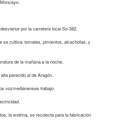
l Moncayo.
desviarse por la carretera local So-382.
e se cultiva: tomates, pimientos, alcachofas, y
peratura de la mañana a la noche.
alta parecido al de Aragón.
 los vozmedianenses trabajo.
ctricidad.
os, la endrina, se recolecta para la fabricación