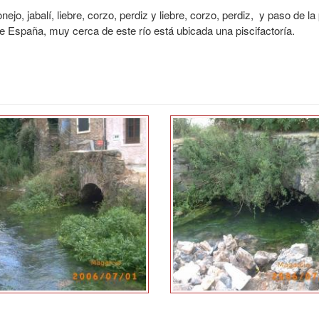
jo, jabalí, liebre, corzo, perdiz y liebre, corzo, perdiz, y paso de l
 España, muy cerca de este río está ubicada una piscifactoría.