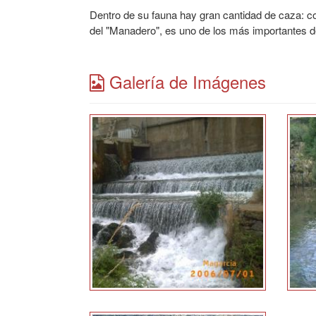
Dentro de su fauna hay gran cantidad de caza: cone
del "Manadero", es uno de los más importantes de
Galería de Imágenes