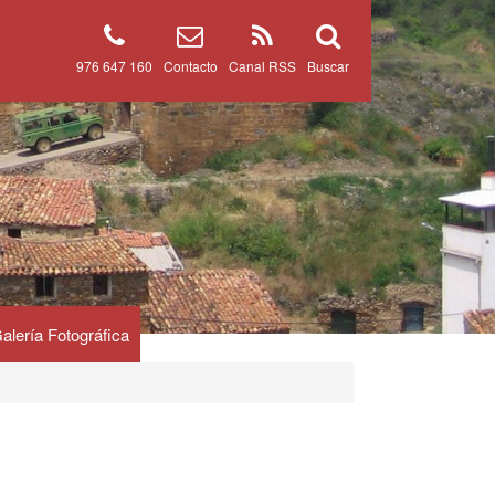
976 647 160
Contacto
Canal RSS
Buscar
alería Fotográfica