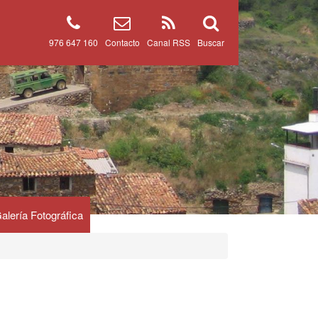
976 647 160
Contacto
Canal RSS
Buscar
alería Fotográfica