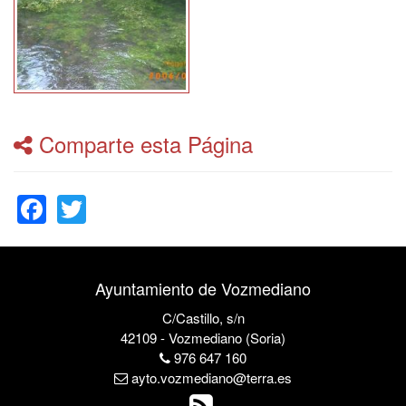
Comparte esta Página
Facebook
Twitter
Ayuntamiento de Vozmediano
C/Castillo, s/n
42109 - Vozmediano (Soria)
976 647 160
ayto.vozmediano@terra.es